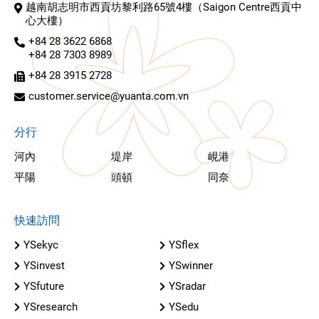
越南胡志明市西貢坊黎利路65號4樓（Saigon Centre西貢中
心大樓）
+84 28 3622 6868
+84 28 7303 8989
+84 28 3915 2728
customer.service@yuanta.com.vn
分行
河內
堤岸
峴港
平陽
頭頓
同奈
快速訪問
YSekyc
YSflex
YSinvest
YSwinner
YSfuture
YSradar
YSresearch
YSedu