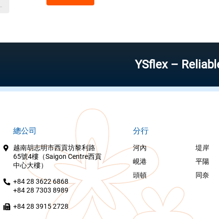
YSflex – Reliable stoc
總公司
分行
越南胡志明市西貢坊黎利路
河內
堤岸
65號4樓（Saigon Centre西貢
峴港
平陽
中心大樓）
頭頓
同奈
+84 28 3622 6868
+84 28 7303 8989
+84 28 3915 2728