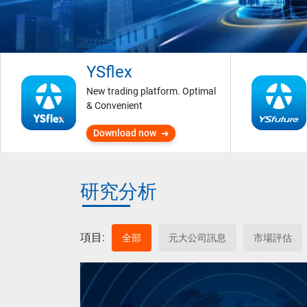
YSflex
New trading platform. Optimal
& Convenient
Download now
研究分析
項目:
全部
元大公司訊息
市場評估