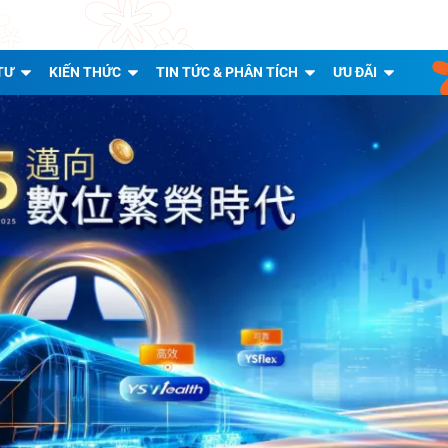
TƯ
KIẾN THỨC
TIN TỨC & PHÂN TÍCH
ƯU ĐÃI