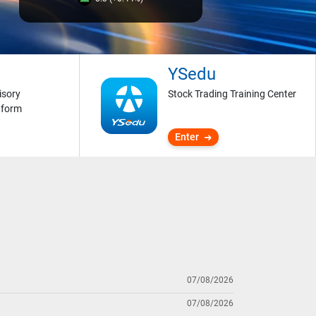
YSedu
isory
Stock Trading Training Center
tform
Enter
07/08/2026
07/08/2026