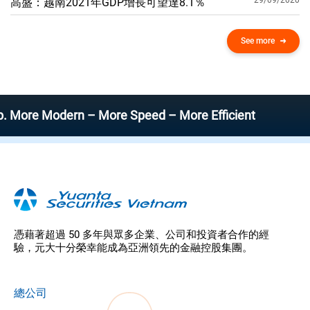
29/09/2020
高盛：越南2021年GDP增​​長可望達8.1％
See more
 Modern – More Speed – More Efficient
憑藉著超過 50 多年與眾多企業、公司和投資者合作的經
驗，元大十分榮幸能成為亞洲領先的金融控股集團。
總公司