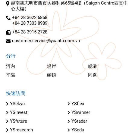
越南胡志明市西貢坊黎利路65號4樓（Saigon Centre西貢中
心大樓）
+84 28 3622 6868
+84 28 7303 8989
+84 28 3915 2728
customer.service@yuanta.com.vn
分行
河內
堤岸
峴港
平陽
頭頓
同奈
快速訪問
YSekyc
YSflex
YSinvest
YSwinner
YSfuture
YSradar
YSresearch
YSedu