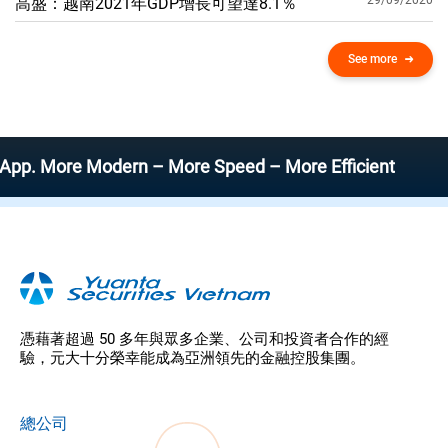
29/09/2020
高盛：越南2021年GDP增​​長可望達8.1％
See more
re Modern – More Speed – More Efficient
憑藉著超過 50 多年與眾多企業、公司和投資者合作的經
驗，元大十分榮幸能成為亞洲領先的金融控股集團。
總公司