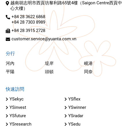
越南胡志明市西貢坊黎利路65號4樓（Saigon Centre西貢中
心大樓）
+84 28 3622 6868
+84 28 7303 8989
+84 28 3915 2728
customer.service@yuanta.com.vn
分行
河內
堤岸
峴港
平陽
頭頓
同奈
快速訪問
YSekyc
YSflex
YSinvest
YSwinner
YSfuture
YSradar
YSresearch
YSedu