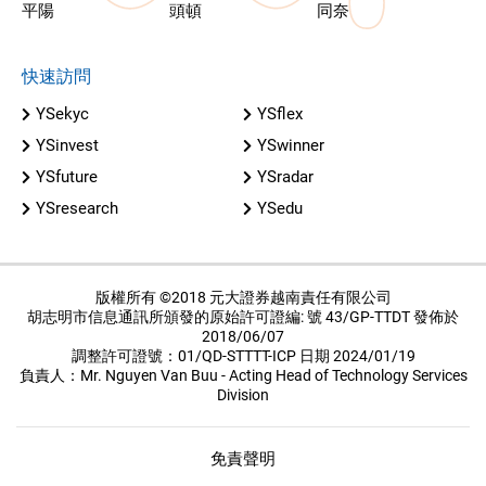
平陽
頭頓
同奈
快速訪問
YSekyc
YSflex
YSinvest
YSwinner
YSfuture
YSradar
YSresearch
YSedu
版權所有 ©2018 元大證券越南責任有限公司
胡志明市信息通訊所頒發的原始許可證編: 號 43/GP-TTDT 發佈於
2018/06/07
調整許可證號：01/QD-STTTT-ICP 日期 2024/01/19
負責人：Mr. Nguyen Van Buu - Acting Head of Technology Services
Division
免責聲明