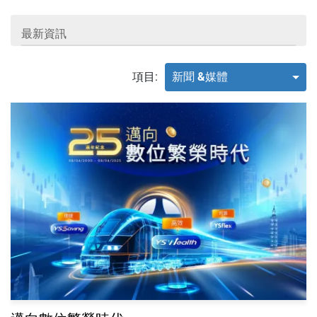
最新資訊
項目:
新聞 &媒體