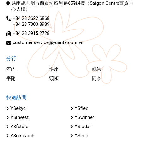
越南胡志明市西貢坊黎利路65號4樓（Saigon Centre西貢中
心大樓）
+84 28 3622 6868
+84 28 7303 8989
+84 28 3915 2728
customer.service@yuanta.com.vn
分行
河內
堤岸
峴港
平陽
頭頓
同奈
快速訪問
YSekyc
YSflex
YSinvest
YSwinner
YSfuture
YSradar
YSresearch
YSedu