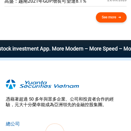
29/09/2020
高盛：越南2021年GDP增​​長可望達8.1％
See more
nvestment App. More Modern – More Speed – More Efficie
憑藉著超過 50 多年與眾多企業、公司和投資者合作的經
驗，元大十分榮幸能成為亞洲領先的金融控股集團。
總公司