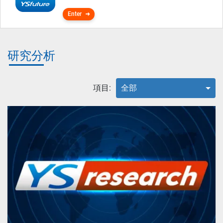
Enter
研究分析
項目:
全部