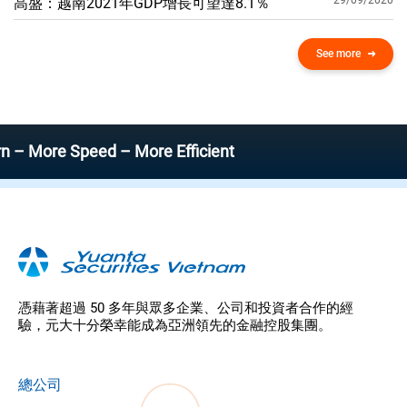
29/09/2020
高盛：越南2021年GDP增​​長可望達8.1％
See more
 Speed – More Efficient
憑藉著超過 50 多年與眾多企業、公司和投資者合作的經
驗，元大十分榮幸能成為亞洲領先的金融控股集團。
總公司