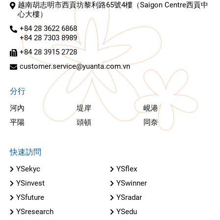
越南胡志明市西貢坊黎利路65號4樓（Saigon Centre西貢中
心大樓）
+84 28 3622 6868
+84 28 7303 8989
+84 28 3915 2728
customer.service@yuanta.com.vn
分行
河內
堤岸
峴港
平陽
頭頓
同奈
快速訪問
YSekyc
YSflex
YSinvest
YSwinner
YSfuture
YSradar
YSresearch
YSedu