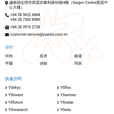
越南胡志明市西貢坊黎利路65號4樓（Saigon Centre西貢中
心大樓）
+84 28 3622 6868
+84 28 7303 8989
+84 28 3915 2728
customer.service@yuanta.com.vn
分行
河內
堤岸
峴港
平陽
頭頓
同奈
快速訪問
YSekyc
YSflex
YSinvest
YSwinner
YSfuture
YSradar
YSresearch
YSedu