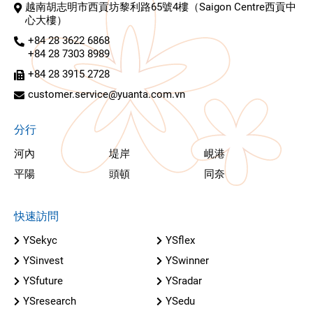
越南胡志明市西貢坊黎利路65號4樓（Saigon Centre西貢中
心大樓）
+84 28 3622 6868
+84 28 7303 8989
+84 28 3915 2728
customer.service@yuanta.com.vn
分行
河內
堤岸
峴港
平陽
頭頓
同奈
快速訪問
YSekyc
YSflex
YSinvest
YSwinner
YSfuture
YSradar
YSresearch
YSedu