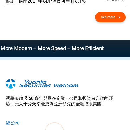
29/09/2020
高盛：越南2021年GDP增​​長可望達8.1％
See more
odern – More Speed – More Efficient
憑藉著超過 50 多年與眾多企業、公司和投資者合作的經
驗，元大十分榮幸能成為亞洲領先的金融控股集團。
總公司