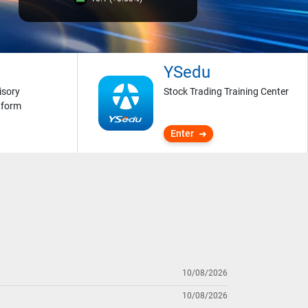
YSedu
isory
Stock Trading Training Center
tform
Enter
10/08/2026
10/08/2026