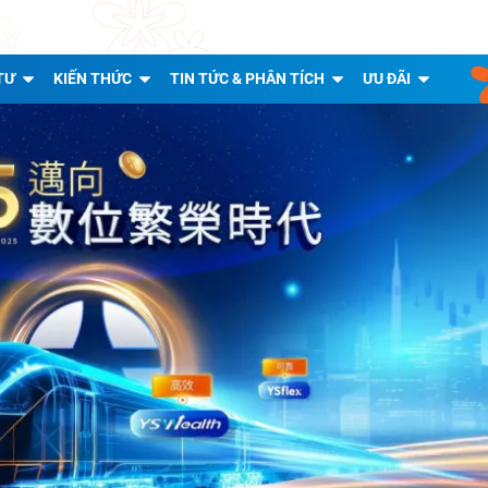
TƯ
KIẾN THỨC
TIN TỨC & PHÂN TÍCH
ƯU ĐÃI