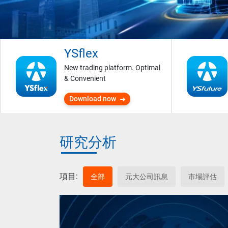
YSflex
New trading platform. Optimal
& Convenient
Download now
研究分析
項目:
全部
元大公司訊息
市場評估