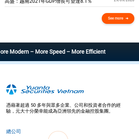
29/09/2020
高盛：越南2021年GDP增​​長可望達8.1％
See more
ern – More Speed – More Efficient
憑藉著超過 50 多年與眾多企業、公司和投資者合作的經
驗，元大十分榮幸能成為亞洲領先的金融控股集團。
總公司