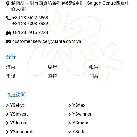
越南胡志明市西貢坊黎利路65號4樓（Saigon Centre西貢中
心大樓）
+84 28 3622 6868
+84 28 7303 8989
+84 28 3915 2728
customer.service@yuanta.com.vn
分行
河內
堤岸
峴港
平陽
頭頓
同奈
快速訪問
YSekyc
YSflex
YSinvest
YSwinner
YSfuture
YSradar
YSresearch
YSedu