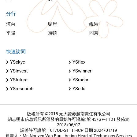
分行
河內
堤岸
峴港
平陽
頭頓
同奈
快速訪問
YSekyc
YSflex
YSinvest
YSwinner
YSfuture
YSradar
YSresearch
YSedu
版權所有 ©2018 元大證券越南責任有限公司
胡志明市信息通訊所頒發的原始許可證編: 號 43/GP-TTDT 發佈於
2018/06/07
調整許可證號：01/QD-STTTT-ICP 日期 2024/01/19
負責人：Mr. Nguyen Van Buu - Acting Head of Technology Services