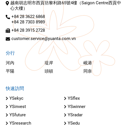
越南胡志明市西貢坊黎利路65號4樓（Saigon Centre西貢中
心大樓）
+84 28 3622 6868
+84 28 7303 8989
+84 28 3915 2728
customer.service@yuanta.com.vn
分行
河內
堤岸
峴港
平陽
頭頓
同奈
快速訪問
YSekyc
YSflex
YSinvest
YSwinner
YSfuture
YSradar
YSresearch
YSedu