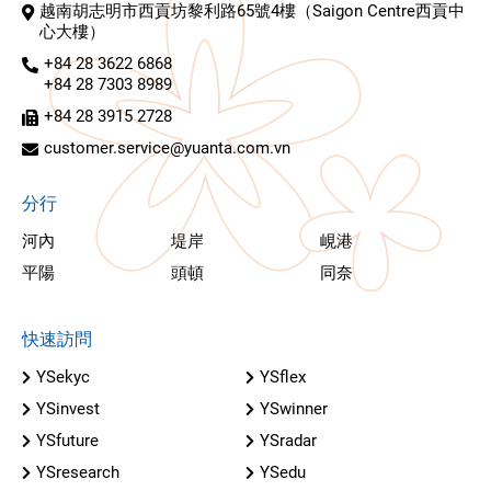
越南胡志明市西貢坊黎利路65號4樓（Saigon Centre西貢中
心大樓）
+84 28 3622 6868
+84 28 7303 8989
+84 28 3915 2728
customer.service@yuanta.com.vn
分行
河內
堤岸
峴港
平陽
頭頓
同奈
快速訪問
YSekyc
YSflex
YSinvest
YSwinner
YSfuture
YSradar
YSresearch
YSedu