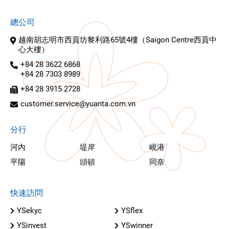
總公司
越南胡志明市西貢坊黎利路65號4樓（Saigon Centre西貢中
心大樓）
+84 28 3622 6868
+84 28 7303 8989
+84 28 3915 2728
customer.service@yuanta.com.vn
分行
河內
堤岸
峴港
平陽
頭頓
同奈
快速訪問
YSekyc
YSflex
YSinvest
YSwinner