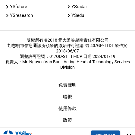
YSfuture
YSradar
YSresearch
YSedu
版權所有 ©2018 元大證券越南責任有限公司
胡志明市信息通訊所頒發的原始許可證編: 號 43/GP-TTDT 發佈於
2018/06/07
調整許可證號：01/QD-STTTT-ICP 日期 2024/01/19
負責人：Mr. Nguyen Van Buu - Acting Head of Technology Services
Division
免責聲明
聯繫
使用條款
政策
保密措施