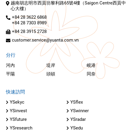
越南胡志明市西貢坊黎利路65號4樓（Saigon Centre西貢中
心大樓）
+84 28 3622 6868
+84 28 7303 8989
+84 28 3915 2728
customer.service@yuanta.com.vn
分行
河內
堤岸
峴港
平陽
頭頓
同奈
快速訪問
YSekyc
YSflex
YSinvest
YSwinner
YSfuture
YSradar
YSresearch
YSedu