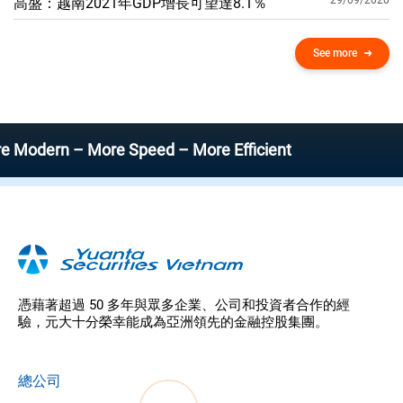
29/09/2020
高盛：越南2021年GDP增​​長可望達8.1％
See more
n – More Speed – More Efficient
憑藉著超過 50 多年與眾多企業、公司和投資者合作的經
驗，元大十分榮幸能成為亞洲領先的金融控股集團。
總公司