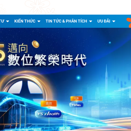
TƯ
KIẾN THỨC
TIN TỨC & PHÂN TÍCH
ƯU ĐÃI