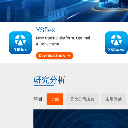
YSflex
New trading platform. Optimal
& Convenient
Download now
研究分析
項目:
全部
元大公司訊息
市場評估