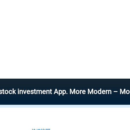
 investment App. More Modern – More Spee