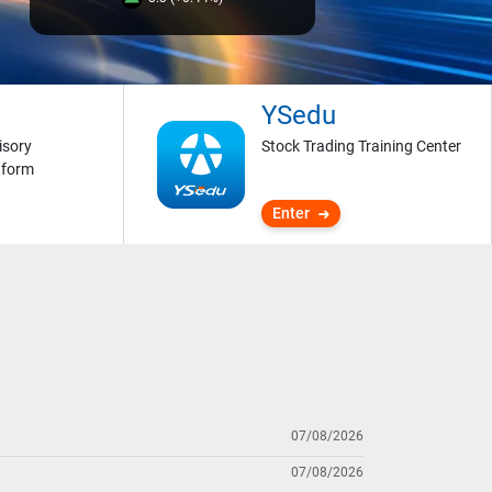
YSedu
isory
Stock Trading Training Center
tform
Enter
07/08/2026
07/08/2026