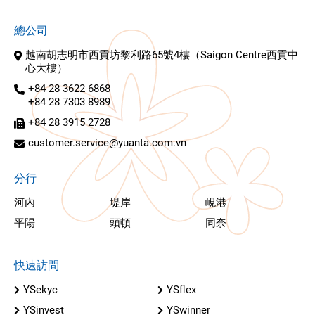
總公司
越南胡志明市西貢坊黎利路65號4樓（Saigon Centre西貢中
心大樓）
+84 28 3622 6868
+84 28 7303 8989
+84 28 3915 2728
customer.service@yuanta.com.vn
分行
河內
堤岸
峴港
平陽
頭頓
同奈
快速訪問
YSekyc
YSflex
YSinvest
YSwinner