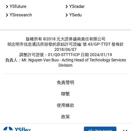
YSfuture
YSradar
YSresearch
YSedu
版權所有 ©2018 元大證券越南責任有限公司
胡志明市信息通訊所頒發的原始許可證編: 號 43/GP-TTDT 發佈於
2018/06/07
調整許可證號：01/QD-STTTT-ICP 日期 2024/01/19
負責人：Mr. Nguyen Van Buu - Acting Head of Technology Services
Division
免責聲明
聯繫
使用條款
政策
保密措施