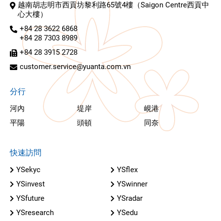
越南胡志明市西貢坊黎利路65號4樓（Saigon Centre西貢中
心大樓）
+84 28 3622 6868
+84 28 7303 8989
+84 28 3915 2728
customer.service@yuanta.com.vn
分行
河內
堤岸
峴港
平陽
頭頓
同奈
快速訪問
YSekyc
YSflex
YSinvest
YSwinner
YSfuture
YSradar
YSresearch
YSedu