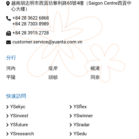
越南胡志明市西貢坊黎利路65號4樓（Saigon Centre西貢中
心大樓）
+84 28 3622 6868
+84 28 7303 8989
+84 28 3915 2728
customer.service@yuanta.com.vn
分行
河內
堤岸
峴港
平陽
頭頓
同奈
快速訪問
YSekyc
YSflex
YSinvest
YSwinner
YSfuture
YSradar
YSresearch
YSedu