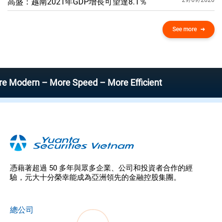
29/09/2020
高盛：越南2021年GDP增​​長可望達8.1％
See more
n – More Speed – More Efficient
憑藉著超過 50 多年與眾多企業、公司和投資者合作的經
驗，元大十分榮幸能成為亞洲領先的金融控股集團。
總公司