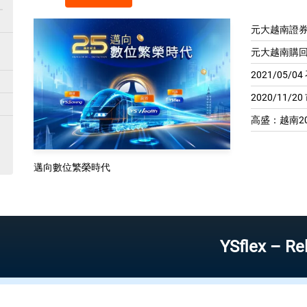
元大越南證券
元大越南購回
2021/05/
2020/11/2
高盛：越南20
邁向數位繁榮時代
YSflex – Reliable st