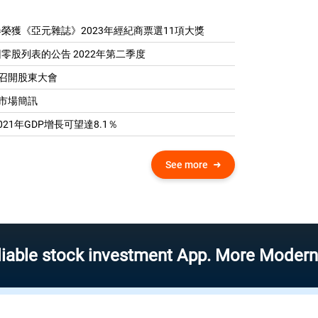
榮獲《亞元雜誌》2023年經紀商票選11項大獎
零股列表的公告 2022年第二季度
04 召開股東大會
0 市場簡訊
21年GDP增​​長可望達8.1％
See more
ock investment App. More Modern – More 