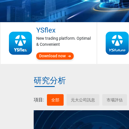
YSflex
New trading platform. Optimal
& Convenient
Download now
研究分析
項目:
全部
元大公司訊息
市場評估