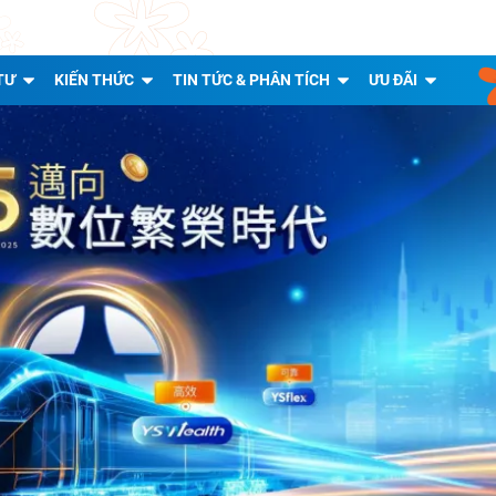
TƯ
KIẾN THỨC
TIN TỨC & PHÂN TÍCH
ƯU ĐÃI