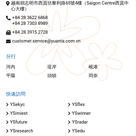
越南胡志明市西貢坊黎利路65號4樓（Saigon Centre西貢中
心大樓）
+84 28 3622 6868
+84 28 7303 8989
+84 28 3915 2728
customer.service@yuanta.com.vn
分行
河內
堤岸
峴港
平陽
頭頓
同奈
快速訪問
YSekyc
YSflex
YSinvest
YSwinner
YSfuture
YSradar
YSresearch
YSedu