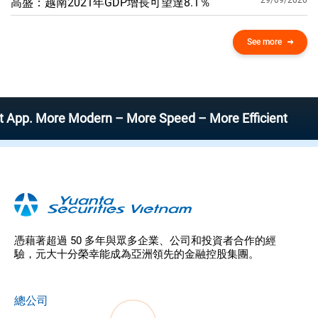
29/09/2020
高盛：越南2021年GDP增​​長可望達8.1％
See more
 More Modern – More Speed – More Efficient
憑藉著超過 50 多年與眾多企業、公司和投資者合作的經
驗，元大十分榮幸能成為亞洲領先的金融控股集團。
總公司