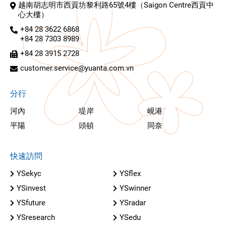
越南胡志明市西貢坊黎利路65號4樓（Saigon Centre西貢中
心大樓）
+84 28 3622 6868
+84 28 7303 8989
+84 28 3915 2728
customer.service@yuanta.com.vn
分行
河內
堤岸
峴港
平陽
頭頓
同奈
快速訪問
YSekyc
YSflex
YSinvest
YSwinner
YSfuture
YSradar
YSresearch
YSedu