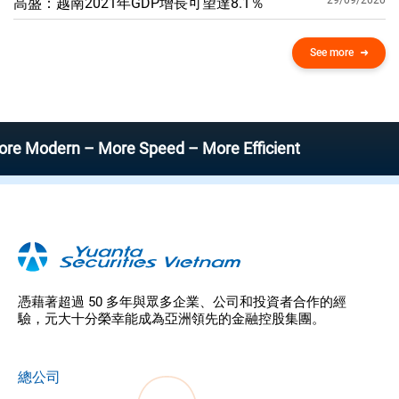
29/09/2020
高盛：越南2021年GDP增​​長可望達8.1％
See more
ern – More Speed – More Efficient
憑藉著超過 50 多年與眾多企業、公司和投資者合作的經
驗，元大十分榮幸能成為亞洲領先的金融控股集團。
總公司