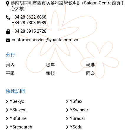
越南胡志明市西貢坊黎利路65號4樓（Saigon Centre西貢中
心大樓）
+84 28 3622 6868
+84 28 7303 8989
+84 28 3915 2728
customer.service@yuanta.com.vn
分行
河內
堤岸
峴港
平陽
頭頓
同奈
快速訪問
YSekyc
YSflex
YSinvest
YSwinner
YSfuture
YSradar
YSresearch
YSedu