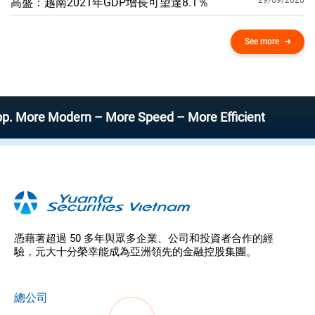
29/09/2020
高盛：越南2021年GDP增​​長可望達8.1％
See more
 Modern – More Speed – More Efficient
憑藉著超過 50 多年與眾多企業、公司和投資者合作的經
驗，元大十分榮幸能成為亞洲領先的金融控股集團。
總公司