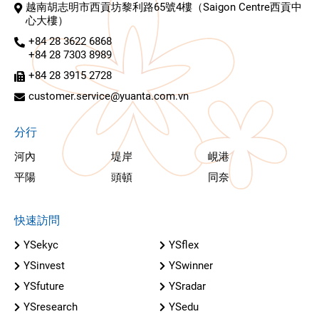
越南胡志明市西貢坊黎利路65號4樓（Saigon Centre西貢中
心大樓）
+84 28 3622 6868
+84 28 7303 8989
+84 28 3915 2728
customer.service@yuanta.com.vn
分行
河內
堤岸
峴港
平陽
頭頓
同奈
快速訪問
YSekyc
YSflex
YSinvest
YSwinner
YSfuture
YSradar
YSresearch
YSedu