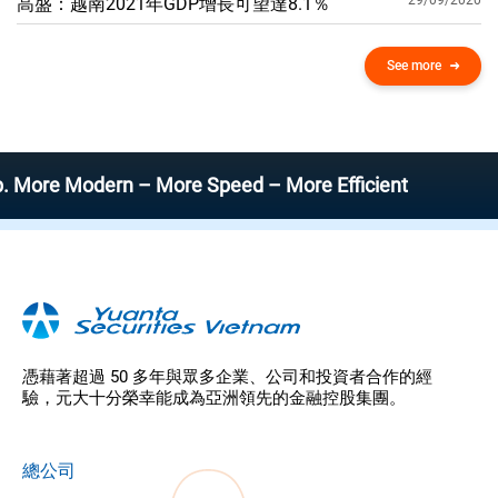
29/09/2020
高盛：越南2021年GDP增​​長可望達8.1％
See more
 Modern – More Speed – More Efficient
憑藉著超過 50 多年與眾多企業、公司和投資者合作的經
驗，元大十分榮幸能成為亞洲領先的金融控股集團。
總公司