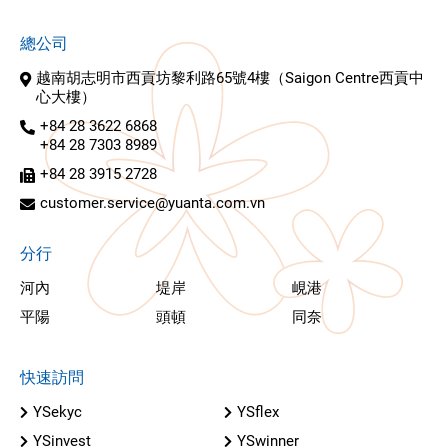
總公司
越南胡志明市西貢坊黎利路65號4樓（Saigon Centre西貢中
心大樓）
+84 28 3622 6868
+84 28 7303 8989
+84 28 3915 2728
customer.service@yuanta.com.vn
分行
河內
堤岸
峴港
平陽
頭頓
同奈
快速訪問
YSekyc
YSflex
YSinvest
YSwinner