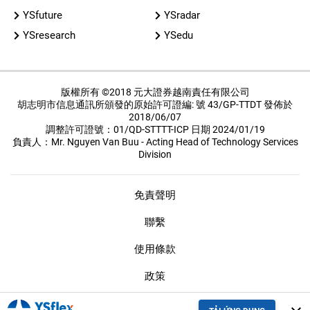
YSfuture
YSradar
YSresearch
YSedu
版權所有 ©2018 元大證券越南責任有限公司
胡志明市信息通訊所頒發的原始許可證編: 號 43/GP-TTDT 發佈於
2018/06/07
調整許可證號：01/QD-STTTT-ICP 日期 2024/01/19
負責人：Mr. Nguyen Van Buu - Acting Head of Technology Services
Division
免責聲明
聯繫
使用條款
政策
保密措施