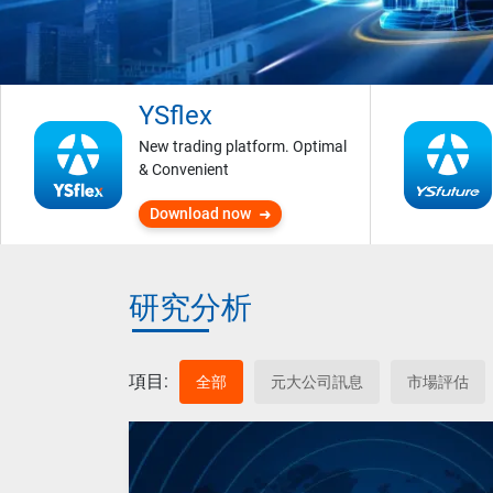
YSflex
New trading platform. Optimal
& Convenient
Download now
研究分析
項目:
全部
元大公司訊息
市場評估