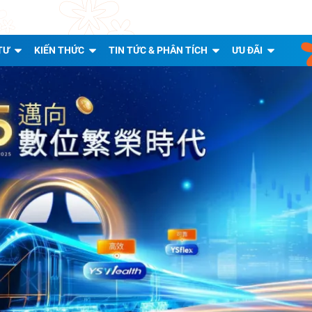
TƯ
KIẾN THỨC
TIN TỨC & PHÂN TÍCH
ƯU ĐÃI