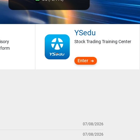
YSedu
isory
Stock Trading Training Center
tform
Enter
07/08/2026
07/08/2026