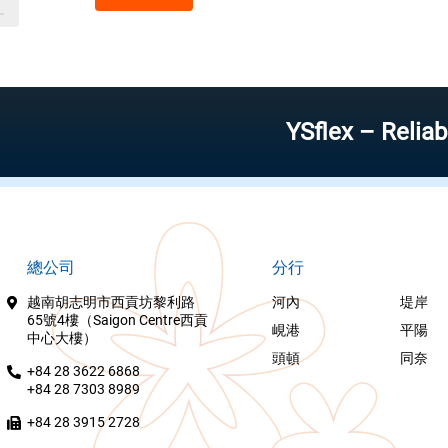
YSflex – Reliable stoc
總公司
分行
越南胡志明市西貢坊黎利路
河內
堤岸
65號4樓（Saigon Centre西貢
峴港
平陽
中心大樓）
頭頓
同奈
+84 28 3622 6868
+84 28 7303 8989
+84 28 3915 2728