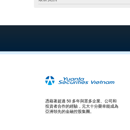
憑藉著超過 50 多年與眾多企業、公司和
投資者合作的經驗，元大十分榮幸能成為
亞洲領先的金融控股集團。