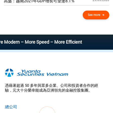
29/09/2020
高盛：越南2021年GDP增​​長可望達8.1％
See more
ern – More Speed – More Efficient
憑藉著超過 50 多年與眾多企業、公司和投資者合作的經
驗，元大十分榮幸能成為亞洲領先的金融控股集團。
總公司