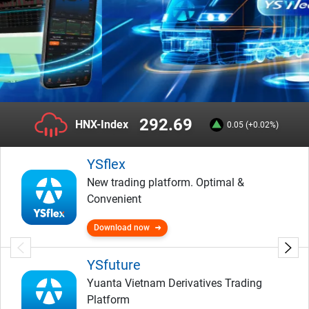
292.69
HNX-Index
0.05 (+0.02%)
YSflex
New trading platform. Optimal &
Convenient
Download now
YSfuture
Yuanta Vietnam Derivatives Trading
Platform