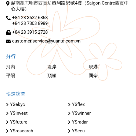
越南胡志明市西貢坊黎利路65號4樓（Saigon Centre西貢中
心大樓）
+84 28 3622 6868
+84 28 7303 8989
+84 28 3915 2728
customer.service@yuanta.com.vn
分行
河內
堤岸
峴港
平陽
頭頓
同奈
快速訪問
YSekyc
YSflex
YSinvest
YSwinner
YSfuture
YSradar
YSresearch
YSedu