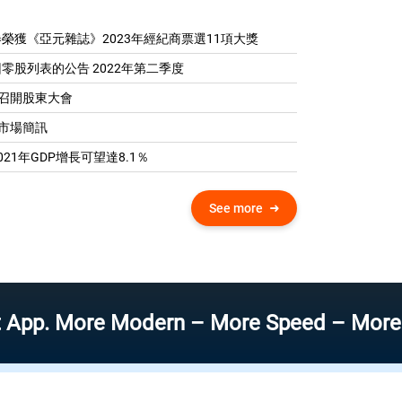
榮獲《亞元雜誌》2023年經紀商票選11項大獎
零股列表的公告 2022年第二季度
04 召開股東大會
0 市場簡訊
21年GDP增​​長可望達8.1％
See more
ore Modern – More Speed – More Efficient