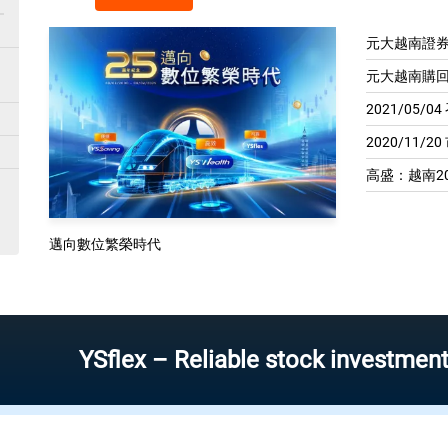
元大越南證券
元大越南購回
2021/05/
2020/11/2
高盛：越南20
邁向數位繁榮時代
Sflex – Reliable stock investment App. M