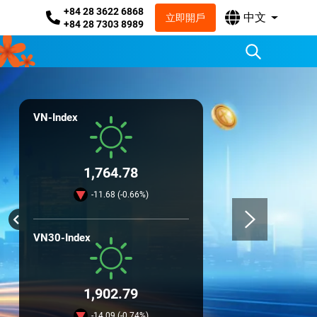
+84 28 3622 6868
中文
立即開戶
+84 28 7303 8989
VN-Index
1,764.78
-11.68 (-0.66%)
VN30-Index
1,902.79
-14.09 (-0.74%)