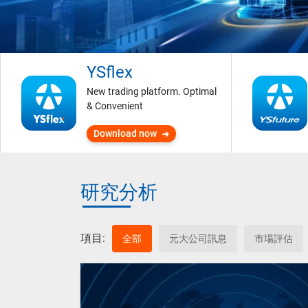
YSflex
New trading platform. Optimal
& Convenient
Download now
研究分析
項目:
全部
元大公司訊息
市場評估