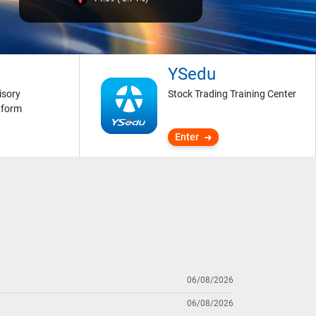
YSedu
isory
Stock Trading Training Center
tform
Enter
06/08/2026
06/08/2026