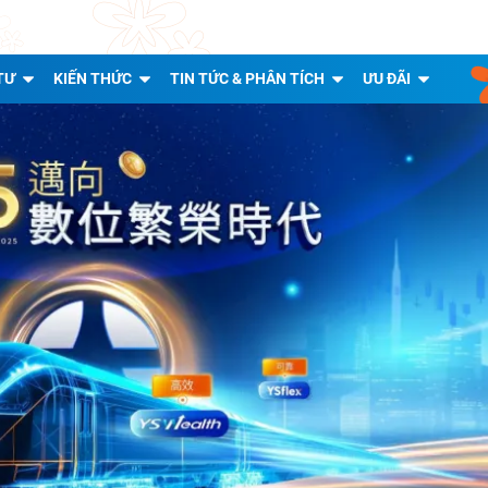
TƯ
KIẾN THỨC
TIN TỨC & PHÂN TÍCH
ƯU ĐÃI