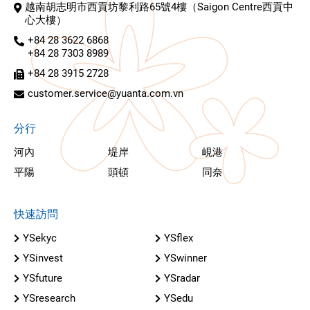
越南胡志明市西貢坊黎利路65號4樓（Saigon Centre西貢中
心大樓）
+84 28 3622 6868
+84 28 7303 8989
+84 28 3915 2728
customer.service@yuanta.com.vn
分行
河內
堤岸
峴港
平陽
頭頓
同奈
快速訪問
YSekyc
YSflex
YSinvest
YSwinner
YSfuture
YSradar
YSresearch
YSedu