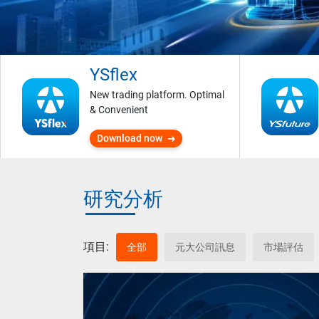
YSflex
New trading platform. Optimal
& Convenient
Download now
研究分析
項目:
全部
元大公司訊息
市場評估