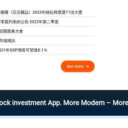
榮獲《亞元雜誌》2023年經紀商票選11項大獎
零股列表的公告 2022年第二季度
04 召開股東大會
0 市場簡訊
21年GDP增​​長可望達8.1％
See more
vestment App. More Modern – More Speed –