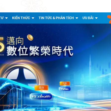
TƯ
KIẾN THỨC
TIN TỨC & PHÂN TÍCH
ƯU ĐÃI