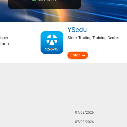
YSedu
isory
Stock Trading Training Center
tform
Enter
07/08/2026
07/08/2026