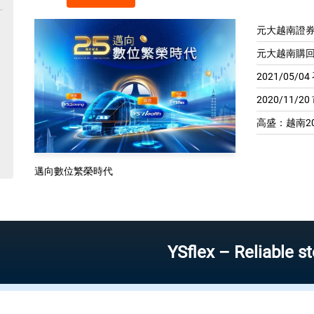
元大越南證券
元大越南購回
2021/05/
2020/11/2
高盛：越南20
邁向數位繁榮時代
YSflex – Reliable stock in