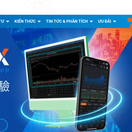
TƯ
KIẾN THỨC
TIN TỨC & PHÂN TÍCH
ƯU ĐÃI