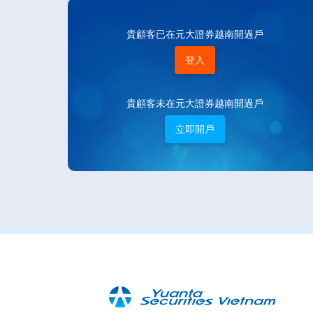
貴顧客已在元大證券越南開過戶
登入
貴顧客未在元大證券越南開過戶
立即開戶