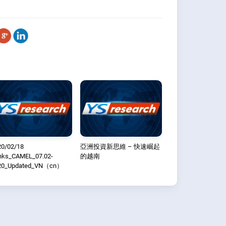
20/02/18
亞洲投資新思維 – 快速崛起
nks_CAMEL_07.02-
的越南
20_Updated_VN（cn）