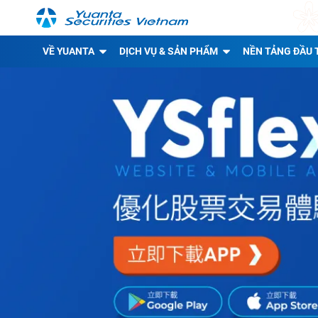
VỀ YUANTA
DỊCH VỤ & SẢN PHẨM
NỀN TẢNG ĐẦU 