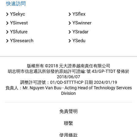
快速訪問
YSekyc
YSflex
YSinvest
YSwinner
YSfuture
YSradar
YSresearch
YSedu
版權所有 ©2018 元大證券越南責任有限公司
胡志明市信息通訊所頒發的原始許可證編: 號 43/GP-TTDT 發佈於
2018/06/07
調整許可證號：01/QD-STTTT-ICP 日期 2024/01/19
負責人：Mr. Nguyen Van Buu - Acting Head of Technology Services
Division
免責聲明
聯繫
使用條款