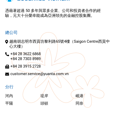
憑藉著超過 50 多年與眾多企業、公司和投資者合作的經
驗，元大十分榮幸能成為亞洲領先的金融控股集團。
總公司
越南胡志明市西貢坊黎利路65號4樓（Saigon Centre西貢中
心大樓）
+84 28 3622 6868
+84 28 7303 8989
+84 28 3915 2728
customer.service@yuanta.com.vn
分行
河內
堤岸
峴港
平陽
頭頓
同奈