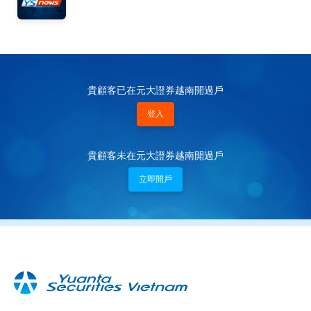
貴顧客已在元大證券越南開過戶
登入
貴顧客未在元大證券越南開過戶
立即開戶