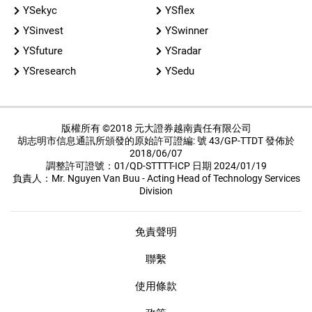
YSekyc
YSflex
YSinvest
YSwinner
YSfuture
YSradar
YSresearch
YSedu
版權所有 ©2018 元大證券越南責任有限公司
胡志明市信息通訊所頒發的原始許可證編: 號 43/GP-TTDT 發佈於
2018/06/07
調整許可證號：01/QD-STTTT-ICP 日期 2024/01/19
負責人：Mr. Nguyen Van Buu - Acting Head of Technology Services
Division
免責聲明
聯繫
使用條款