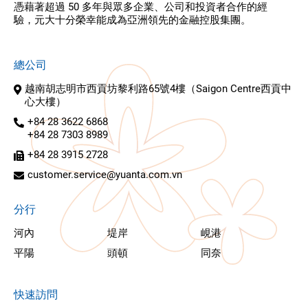
憑藉著超過 50 多年與眾多企業、公司和投資者合作的經
驗，元大十分榮幸能成為亞洲領先的金融控股集團。
總公司
越南胡志明市西貢坊黎利路65號4樓（Saigon Centre西貢中
心大樓）
+84 28 3622 6868
+84 28 7303 8989
+84 28 3915 2728
customer.service@yuanta.com.vn
分行
河內
堤岸
峴港
平陽
頭頓
同奈
快速訪問