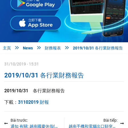



主頁
News
財務報表
2019/10/31 各行業財務報告
31/10/2019 - 15:31
2019/10/31 各行業財務報告
2019/10/31 各行業財務報告
下載：
31102019 財報
Bài trước:
Bài tiếp:
通知 有關: 越南國慶休假(02/09/2018)
越南手機和電腦出口額突破770億美元大關