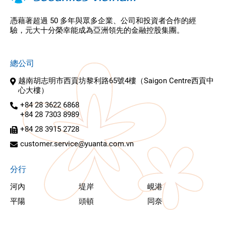
憑藉著超過 50 多年與眾多企業、公司和投資者合作的經
驗，元大十分榮幸能成為亞洲領先的金融控股集團。
總公司
越南胡志明市西貢坊黎利路65號4樓（Saigon Centre西貢中
心大樓）
+84 28 3622 6868
+84 28 7303 8989
+84 28 3915 2728
customer.service@yuanta.com.vn
分行
河內
堤岸
峴港
平陽
頭頓
同奈