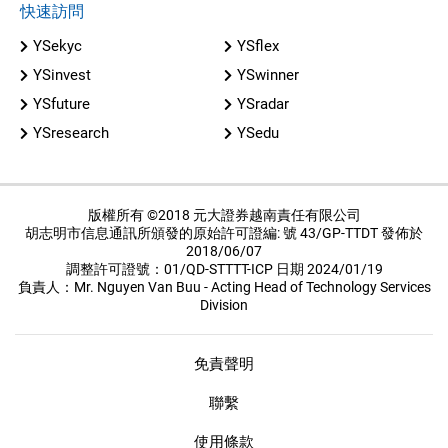
快速訪問
YSekyc
YSflex
YSinvest
YSwinner
YSfuture
YSradar
YSresearch
YSedu
版權所有 ©2018 元大證券越南責任有限公司
胡志明市信息通訊所頒發的原始許可證編: 號 43/GP-TTDT 發佈於
2018/06/07
調整許可證號：01/QD-STTTT-ICP 日期 2024/01/19
負責人：Mr. Nguyen Van Buu - Acting Head of Technology Services
Division
免責聲明
聯繫
使用條款