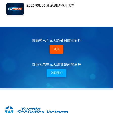
2026/08/06 取消總結股東名單
貴顧客已在元大證券越南開過戶
登入
貴顧客未在元大證券越南開過戶
立即開戶