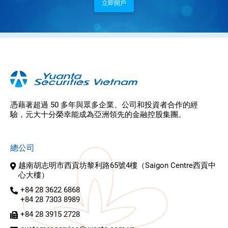
立即開戶
憑藉著超過 50 多年與眾多企業、公司和投資者合作的經
驗，元大十分榮幸能成為亞洲領先的金融控股集團。
總公司
越南胡志明市西貢坊黎利路65號4樓（Saigon Centre西貢中
心大樓）
+84 28 3622 6868
+84 28 7303 8989
+84 28 3915 2728