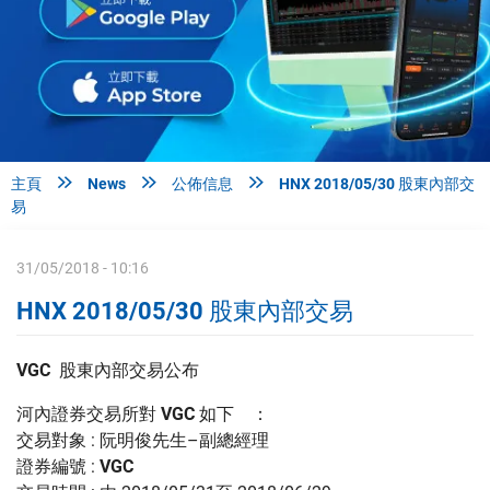



主頁
News
公佈信息
HNX 2018/05/30 股東內部交
易
31/05/2018 - 10:16
HNX 2018/05/30 股東內部交易
VGC
股東內部交易公布
河內證券交易所對
VGC
如下 ：
交易對象 : 阮明俊先生–副總經理
證券編號 :
VGC