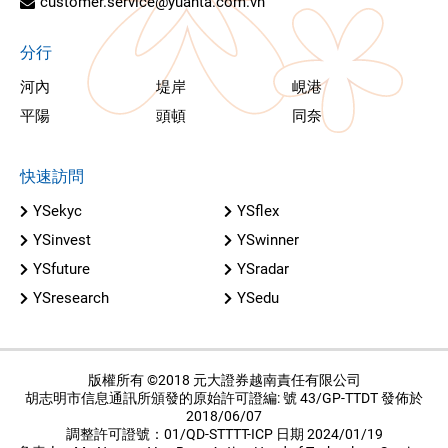
customer.service@yuanta.com.vn
分行
河內
堤岸
峴港
平陽
頭頓
同奈
快速訪問
YSekyc
YSflex
YSinvest
YSwinner
YSfuture
YSradar
YSresearch
YSedu
版權所有 ©2018 元大證券越南責任有限公司
胡志明市信息通訊所頒發的原始許可證編: 號 43/GP-TTDT 發佈於
2018/06/07
調整許可證號：01/QD-STTTT-ICP 日期 2024/01/19