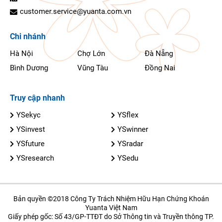
customer.service@yuanta.com.vn
Chi nhánh
Hà Nội
Chợ Lớn
Đà Nẵng
Bình Dương
Vũng Tàu
Đồng Nai
Truy cập nhanh
YSekyc
YSflex
YSinvest
YSwinner
YSfuture
YSradar
YSresearch
YSedu
Bản quyền ©2018 Công Ty Trách Nhiệm Hữu Hạn Chứng Khoán
Yuanta Việt Nam
Giấy phép gốc: Số 43/GP-TTĐT do Sở Thông tin và Truyền thông TP.