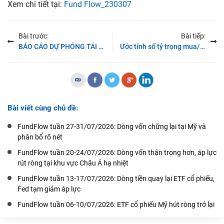
Xem chi tiết tại:
Fund Flow_230307
Bài trước:
Bài tiếp:
BÁO CÁO DỰ PHÓNG TÁI CƠ CẤU ETF Q1/2023 – 28/02/2023
Ước tính số tỷ trọng mua/bán của quỹ DB FTSE ETF quý 1/2023
Bài viết cùng chủ đề:
FundFlow tuần 27-31/07/2026: Dòng vốn chững lại tại Mỹ và
phân bổ rõ nét
FundFlow tuần 20-24/07/2026: Dòng vốn thận trọng hơn, áp lực
rút ròng tại khu vực Châu Á hạ nhiệt
FundFlow tuần 13-17/07/2026: Dòng tiền quay lại ETF cổ phiếu,
Fed tạm giảm áp lực
FundFlow tuần 06-10/07/2026: ETF cổ phiếu Mỹ hút ròng trở lại