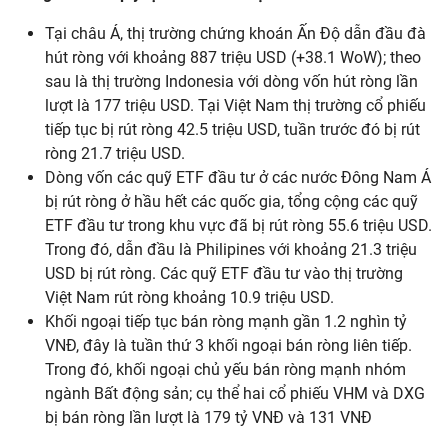
Tại châu Á, thị trường chứng khoán Ấn Độ dẫn đầu đà
hút ròng với khoảng 887 triệu USD (+38.1 WoW); theo
sau là thị trường Indonesia với dòng vốn hút ròng lần
lượt là 177 triệu USD. Tại Việt Nam thị trường cổ phiếu
tiếp tục bị rút ròng 42.5 triệu USD, tuần trước đó bị rút
ròng 21.7 triệu USD.
Dòng vốn các quỹ ETF đầu tư ở các nước Đông Nam Á
bị rút ròng ở hầu hết các quốc gia, tổng cộng các quỹ
ETF đầu tư trong khu vực đã bị rút ròng 55.6 triệu USD.
Trong đó, dẫn đầu là Philipines với khoảng 21.3 triệu
USD bị rút ròng. Các quỹ ETF đầu tư vào thị trường
Việt Nam rút ròng khoảng 10.9 triệu USD.
Khối ngoại tiếp tục bán ròng mạnh gần 1.2 nghìn tỷ
VNĐ, đây là tuần thứ 3 khối ngoại bán ròng liên tiếp.
Trong đó, khối ngoại chủ yếu bán ròng mạnh nhóm
ngành Bất động sản; cụ thể hai cổ phiếu VHM và DXG
bị bán ròng lần lượt là 179 tỷ VNĐ và 131 VNĐ