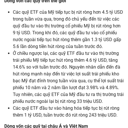
Dòng vốn các quỹ trên thế giới
Các quỹ ETF của Mỹ tiếp tục bị rút ròng hơn 4.5 tỷ USD
trong tuần vừa qua, trong đó chủ yếu đến từ việc các
quỹ đầu tư vào thị trường cổ phiếu Mỹ bị rút ròng hơn
9 tỷ USD. Trong khi đó, các quỹ đầu tư vào cổ phiếu
nước ngoài tiếp tục hút ròng thêm gần 1.3 tỷ USD gấp
5.6 lần dòng tiền hút ròng của tuần trước đó.
Ở chiều ngược lại, các quỹ ETF đầu tư vào thị trường
trái phiếu Mỹ tiếp tục hút ròng thêm 4.6 tỷ USD, tăng
14.6% so với tuần trước đó. Nguyên nhân dẫn đến đà
hút ròng mạnh này đến từ việc lợi suất trái phiếu kho
bạc Mỹ đạt đỉnh trong tuần vừa qua, cụ thể lợi suất trái
phiếu 10 năm và 2 năm lần lượt đạt 3.98% và 4.89%.
Tuy nhiên, các quỹ ETF của Mỹ đầu tư ra thị trường trái
phiếu nước ngoài lại bị rút ròng 33 triệu USD.
Các quỹ ETF đầu tư vào hàng hóa tiếp tục bị rút ròng
thêm 1 tỷ USD, tuần trước đó rút ròng 243 triệu USD.
Dòng vốn các quỹ tại châu Á và Việt Nam