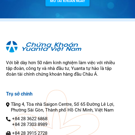
MỞ TÀI KHOẢN NGAY
Với bề dày hơn 50 năm kinh nghiệm làm việc với nhiều
tập đoàn, công ty và nhà đầu tư, Yuanta tự hào là tập
đoàn tài chính chứng khoán hàng đầu Châu Á.
Trụ sở chính
Tầng 4, Tòa nhà Saigon Centre, Số 65 Đường Lê Lợi,
Phường Sài Gòn, Thành phố Hồ Chí Minh, Việt Nam
+84 28 3622 6868
+84 28 7303 8989
+84 28 3915 2728