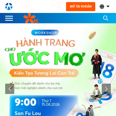
MỞ TÀI KHOẢN