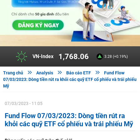
1,768.06
VN-Index
3.28 (+0.19%)



Trang chủ
Analysis
Báo cáo ETF
Fund Flow
07/03/2023: Dòng tiền rút ra khỏi các quỹ ETF cổ phiếu và trái phiếu
Mỹ
07/03/2023 - 11:05
Fund Flow 07/03/2023: Dòng tiền rút ra
khỏi các quỹ ETF cổ phiếu và trái phiếu Mỹ