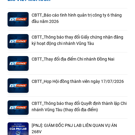
CBTT_Báo cáo tình hình quản trị công ty 6 tháng
đầu năm 2026
CBTT_Thông báo thay đổi Giấy chứng nhận đăng
ký hoạt động chi nhánh Vũng Tàu
CBTT_Thay đổi địa điểm Chi nhánh Đồng Nai
CBTT_Họp Hội đồng thành viên ngày 17/07/2026
CBTT_Thông báo thay đổi Quyết định thành lập Chi
nhánh Vũng Tàu (thay đổi địa điểm)
[PNJ]: GIÁM ĐỐC PNJ LAB LIÊN QUAN VỤ ÁN
268V