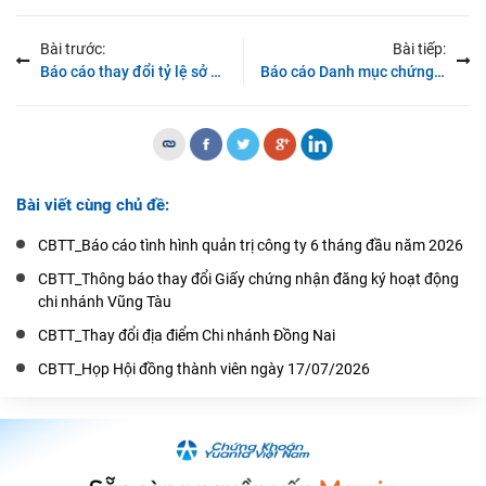
Bài trước:
Bài tiếp:
Báo cáo thay đổi tỷ lệ sở hữu của cổ đông lớn
Báo cáo Danh mục chứng khoán thực hiện ký quỹ quý II/2018 (HNX)
Bài viết cùng chủ đề:
CBTT_Báo cáo tình hình quản trị công ty 6 tháng đầu năm 2026
CBTT_Thông báo thay đổi Giấy chứng nhận đăng ký hoạt động
chi nhánh Vũng Tàu
CBTT_Thay đổi địa điểm Chi nhánh Đồng Nai
CBTT_Họp Hội đồng thành viên ngày 17/07/2026