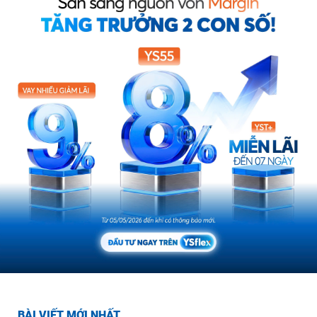
BÀI VIẾT MỚI NHẤT