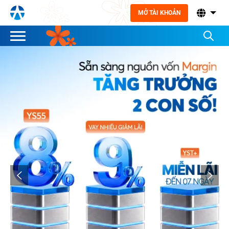
MỞ TÀI KHOẢN