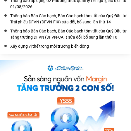
Thông báo áp dụng 02 Phương thức quản lý tiền gửi giao dịch từ
01/08/2026
Thông báo Bản Cáo bạch, Bản Cáo bạch tóm tắt của Quỹ Đầu tư
Trái phiếu DFVN (DFVN-FIX) sửa đổi, bổ sung lần thứ 14
Thông báo Bản Cáo bạch, Bản Cáo bạch tóm tắt của Quỹ Đầu tư
Tăng trưởng DFVN (DFVN-CAF) sửa đổi, bổ sung lần thứ 16
Xây dựng vị thế trong môi trường biến động