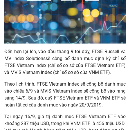
Đến hẹn lại lên, vào đầu tháng 9 tới đây, FTSE Russell và
MV Index Solutionssẽ công bố danh mục định kỳ chỉ số
FTSE Vietnam Index (chỉ số cơ sở của FTSE Vietnam ETF)
và MVIS Vietnam Index (chỉ số cơ sở của VNM ETF).
Theo lịch trình, FTSE Vietnam Index sẽ công bố danh mục
vào chiều 6/9 và MVIS Vietnam Index sẽ công bố vào rạng
sáng 14/9. Sau đó, quỹ FTSE Vietnam ETF và VNM ETF sẽ
hoàn tất cơ cấu danh mục vào ngày 20/9/2019.
Tại ngày 16/9, giá trị danh mục FTSE Vietnam ETF vào
khoảng 287 triệu USD, trong khi VNM ETF là 456 triệu USD.