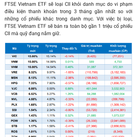
FTSE Vietnam ETF sẽ loại CII khỏi danh mục do vi phạm
điều kiện thanh khoản trong 3 tháng gần nhất so với
những cổ phiếu khác trong danh mục. Với việc bị loại,
FTSE Vietnam ETF sẽ bán ra toàn bộ gần 1 triệu cổ phiếu
CII mà quỹ đang nắm giữ.