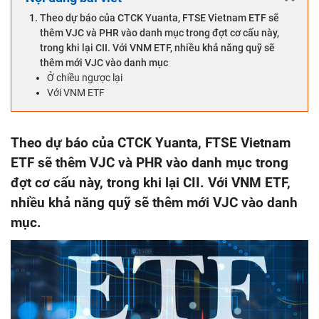
Theo dự báo của CTCK Yuanta, FTSE Vietnam ETF sẽ
thêm VJC và PHR vào danh mục trong đợt cơ cấu này,
trong khi lại CII. Với VNM ETF, nhiều khả năng quỹ sẽ
thêm mới VJC vào danh mục
Ở chiều ngược lại
Với VNM ETF
Theo dự báo của CTCK Yuanta, FTSE Vietnam
ETF sẽ thêm VJC và PHR vào danh mục trong
đợt cơ cấu này, trong khi lại CII. Với VNM ETF,
nhiều khả năng quỹ sẽ thêm mới VJC vào danh
mục.