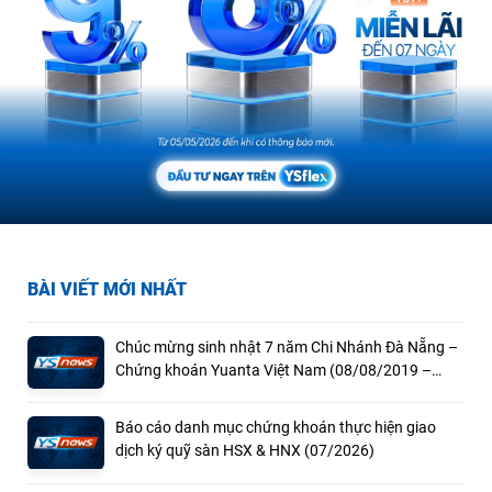
BÀI VIẾT MỚI NHẤT
Chúc mừng sinh nhật 7 năm Chi Nhánh Đà Nẵng –
Chứng khoán Yuanta Việt Nam (08/08/2019 –
08/08/2026)
Báo cáo danh mục chứng khoán thực hiện giao
dịch ký quỹ sàn HSX & HNX (07/2026)