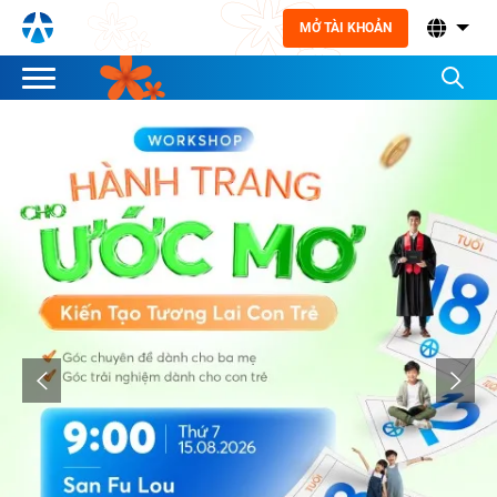
MỞ TÀI KHOẢN