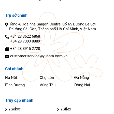
Trụ sở chính
Tầng 4, Tòa nhà Saigon Centre, Số 65 Đường Lê Lợi,
Phường Sài Gòn, Thành phố Hồ Chí Minh, Việt Nam
+84 28 3622 6868
+84 28 7303 8989
+84 28 3915 2728
customer.service@yuanta.com.vn
Chi nhánh
Hà Nội
Chợ Lớn
Đà Nẵng
Bình Dương
Vũng Tàu
Đồng Nai
Truy cập nhanh
YSekyc
YSflex