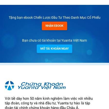
Tặng bạn ebook Chiến Lược Đầu Tư Theo Danh Mục Cổ Phiếu
NHẬN EBOOK
Bạn chưa có tài khoản tại Yuanta Việt Nam
MỞ TÀI KHOẢN NGAY
Với bề dày hơn 50 năm kinh nghiệm làm việc với nhiều
tập đoàn, công ty và nhà đầu tư, Yuanta tự hào là tập
đoàn tài chính chứng khoán hàng đầu Châu Á.