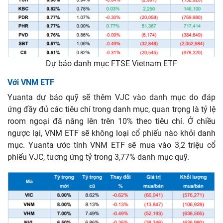
Dự báo danh mục FTSE Vietnam ETF
Với VNM ETF
Yuanta dự báo quỹ sẽ thêm VJC vào danh mục do đáp
ứng đầy đủ các tiêu chí trong danh mục, quan trọng là tỷ lệ
room ngoại đã nâng lên trên 10% theo tiêu chí. Ở chiều
ngược lại, VNM ETF sẽ không loại cổ phiếu nào khỏi danh
mục. Yuanta ước tính VNM ETF sẽ mua vào 3,2 triệu cổ
phiếu VJC, tương ứng tỷ trong 3,77% danh mục quỹ.