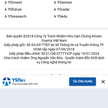
YSinvest
YSwinner
YSfuture
YSradar
YSresearch
YSedu
Bản quyền ©2018 Công Ty Trách Nhiệm Hữu Hạn Chứng Khoán
Yuanta Việt Nam
Giấy phép gốc: Số 43/GP-TTĐT do Sở Thông tin và Truyền thông TP.
HCM cấp ngày 07/06/2018
Giấy phép điều chỉnh: Số 01/QĐ-STTTT-ICP ngày 19/01/2024
Chịu trách nhiệm: Ông Nguyễn Văn Bửu - Quyền Giám đốc Khối dịch
vụ Công nghệ thông tin
LIÊN HỆ
close
TẢI ỨNG DỤNG
Ứng dụng giao dịch mới
ĐIỀU KHOẢN SỬ DỤNG
CHÍNH SÁCH
BẢO MẬT