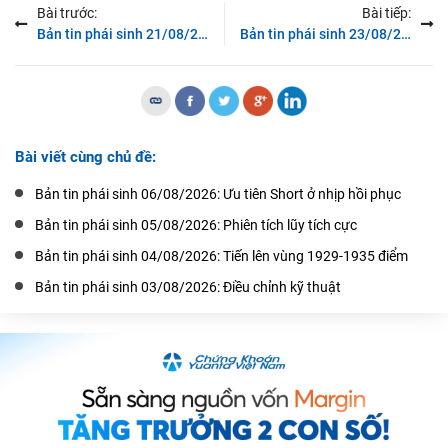
Bài trước:
Bài tiếp:
Bản tin phái sinh 21/08/2019: Kiểm chứng vùng kháng cự 889-890
Bản tin phái sinh 23/08/2019: Tín hiệu cho vị thế Short
Bài viết cùng chủ đề:
Bản tin phái sinh 06/08/2026: Ưu tiên Short ở nhịp hồi phục
Bản tin phái sinh 05/08/2026: Phiên tích lũy tích cực
Bản tin phái sinh 04/08/2026: Tiến lên vùng 1929-1935 điểm
Bản tin phái sinh 03/08/2026: Điều chỉnh kỹ thuật