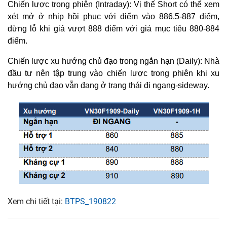
Chiến lược trong phiên (Intraday): Vị thế Short có thể xem
xét mở ở nhịp hồi phục với điểm vào 886.5-887 điểm,
dừng lỗ khi giá vượt 888 điểm với giá mục tiêu 880-884
điểm.
Chiến lược xu hướng chủ đạo trong ngắn hạn (Daily): Nhà
đầu tư nên tập trung vào chiến lược trong phiên khi xu
hướng chủ đạo vẫn đang ở trạng thái đi ngang-sideway.
Xem chi tiết tại:
BTPS_190822