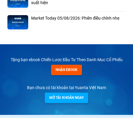
xuất hiện
Market Today 05/08/2026: Phiên điều chỉnh nhẹ
Tặng bạn ebook Chiến Lược Đầu Tư Theo Danh Mục Cổ Phiếu
NHẬN EBOOK
Bạn chưa có tài khoản tại Yuanta Việt Nam
MỞ TÀI KHOẢN NGAY