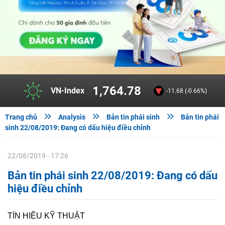
1,764.78
VN-Index
-11.68 (-0.66%)



Trang chủ
Analysis
Bản tin phái sinh
Bản tin phái
sinh 22/08/2019: Đang có dấu hiệu điều chỉnh
22/08/2019 - 17:26
Bản tin phái sinh 22/08/2019: Đang có dấu
hiệu điều chỉnh
TÍN HIỆU KỸ THUẬT