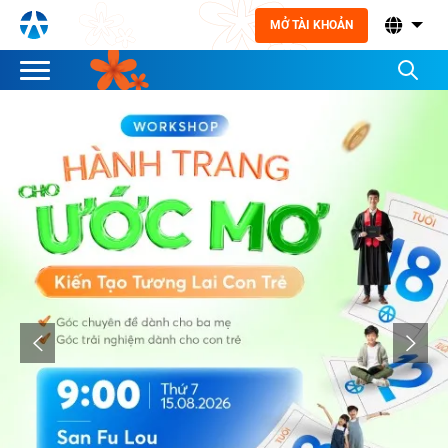
MỞ TÀI KHOẢN