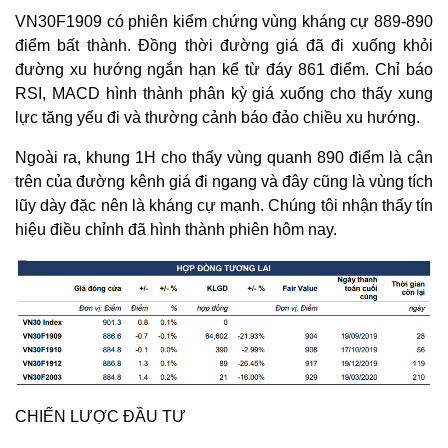
VN30F1909 có phiên kiểm chứng vùng kháng cự 889-890
điểm bất thành. Đồng thời đường giá đã đi xuống khỏi
đường xu hướng ngắn hạn kể từ đáy 861 điểm. Chỉ báo
RSI, MACD hình thành phân kỳ giá xuống cho thấy xung
lực tăng yếu đi và thường cảnh báo đảo chiều xu hướng.
Ngoài ra, khung 1H cho thấy vùng quanh 890 điểm là cận
trên của đường kênh giá đi ngang và đây cũng là vùng tích
lũy dày đặc nên là kháng cự mạnh. Chúng tôi nhận thấy tín
hiệu điều chỉnh đã hình thành phiên hôm nay.
CHIẾN LƯỢC ĐẦU TƯ