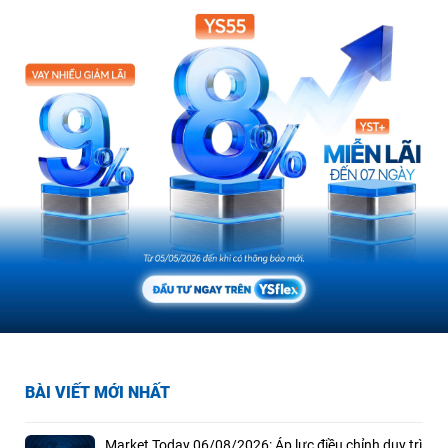
BÀI VIẾT MỚI NHẤT
Market Today 06/08/2026: Áp lực điều chỉnh duy trì