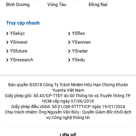
Bình Dương
Vũng Tàu
Đồng Nai
Truy cập nhanh
YSekyc
YSflex
YSinvest
YSwinner
YSfuture
YSradar
YSresearch
YSedu
Bản quyền ©2018 Công Ty Trách Nhiệm Hữu Hạn Chứng Khoán
Yuanta Việt Nam
Giấy phép gốc: Số 43/GP-TTĐT do Sở Thông tin và Truyền thông TP.
HCM cấp ngày 07/06/2018
Giấy phép điều chỉnh: Số 01/QĐ-STTTT-ICP ngày 19/01/2024
Chịu trách nhiệm: Ông Nguyễn Văn Bửu - Quyền Giám đốc Khối dịch
vụ Công nghệ thông tin
LIÊN HỆ