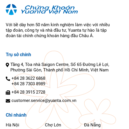
Với bề dày hơn 50 năm kinh nghiệm làm việc với nhiều
tập đoàn, công ty và nhà đầu tư, Yuanta tự hào là tập
đoàn tài chính chứng khoán hàng đầu Châu Á.
Trụ sở chính
Tầng 4, Tòa nhà Saigon Centre, Số 65 Đường Lê Lợi,
Phường Sài Gòn, Thành phố Hồ Chí Minh, Việt Nam
+84 28 3622 6868
+84 28 7303 8989
+84 28 3915 2728
customer.service@yuanta.com.vn
Chi nhánh
Hà Nội
Chợ Lớn
Đà Nẵng