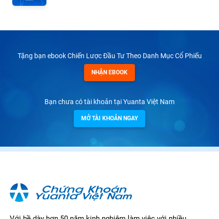
Tặng bạn ebook Chiến Lược Đầu Tư Theo Danh Mục Cổ Phiếu
NHẬN EBOOK
Bạn chưa có tài khoản tại Yuanta Việt Nam
MỞ TÀI KHOẢN NGAY
Với bề dày hơn 50 năm kinh nghiệm làm việc với nhiều