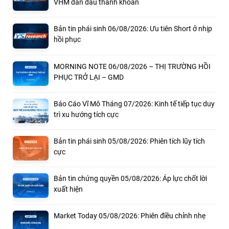
VHM dẫn đầu thanh khoản
Bản tin phái sinh 06/08/2026: Ưu tiên Short ở nhịp
hồi phục
MORNING NOTE 06/08/2026 – THỊ TRƯỜNG HỒI
PHỤC TRỞ LẠI – GMD
Báo Cáo Vĩ Mô Tháng 07/2026: Kinh tế tiếp tục duy
trì xu hướng tích cực
Bản tin phái sinh 05/08/2026: Phiên tích lũy tích
cực
Bản tin chứng quyền 05/08/2026: Áp lực chốt lời
xuất hiện
Market Today 05/08/2026: Phiên điều chỉnh nhẹ