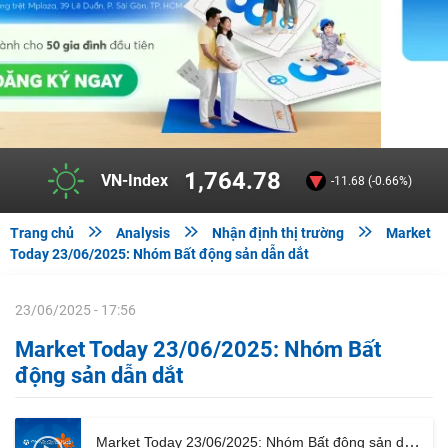
1,764.78
VN-Index
-11.68 (-0.66%)



Trang chủ
Analysis
Nhận định thị trường
Market
Today 23/06/2025: Nhóm Bất động sản dẫn dắt
23/06/2025 - 17:56
Market Today 23/06/2025: Nhóm Bất
động sản dẫn dắt
Market Today 23/06/2025: Nhóm Bất động sản dẫn dắt