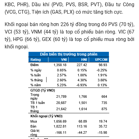
KBC, PHR), Dầu khí (PVD, PVS, BSR, PVT), Đầu tư Công
(VCG, CTG), Tiện ích (GAS, PLX) có mức tăng tích cực.
Khối ngoại bán ròng hơn 226 tỷ đồng trong đó PVS (70 tỷ),
VCI (53 tỷ), VNM (44 tỷ) là top cổ phiếu bán ròng. VIC (67
tỷ), HPG (66 tỷ), GEX (60 tỷ) là top cổ phiếu mua ròng bởi
khối ngoại.