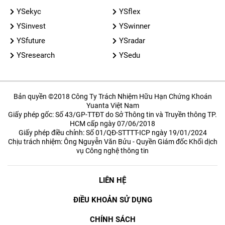
YSekyc
YSflex
YSinvest
YSwinner
YSfuture
YSradar
YSresearch
YSedu
Bản quyền ©2018 Công Ty Trách Nhiệm Hữu Hạn Chứng Khoán
Yuanta Việt Nam
Giấy phép gốc: Số 43/GP-TTĐT do Sở Thông tin và Truyền thông TP.
HCM cấp ngày 07/06/2018
Giấy phép điều chỉnh: Số 01/QĐ-STTTT-ICP ngày 19/01/2024
Chịu trách nhiệm: Ông Nguyễn Văn Bửu - Quyền Giám đốc Khối dịch
vụ Công nghệ thông tin
LIÊN HỆ
ĐIỀU KHOẢN SỬ DỤNG
CHÍNH SÁCH