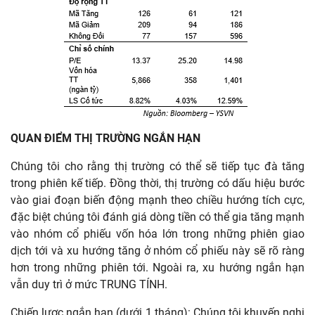
QUAN ĐIỂM THỊ TRƯỜNG NGẮN HẠN
Chúng tôi cho rằng thị trường có thể sẽ tiếp tục đà tăng
trong phiên kế tiếp. Đồng thời, thị trường có dấu hiệu bước
vào giai đoạn biến động mạnh theo chiều hướng tích cực,
đặc biệt chúng tôi đánh giá dòng tiền có thể gia tăng mạnh
vào nhóm cổ phiếu vốn hóa lớn trong những phiên giao
dịch tới và xu hướng tăng ở nhóm cổ phiếu này sẽ rõ ràng
hơn trong những phiên tới. Ngoài ra, xu hướng ngắn hạn
vẫn duy trì ở mức TRUNG TÍNH.
Chiến lược ngắn hạn (dưới 1 tháng): Chúng tôi khuyến nghị