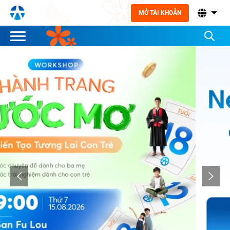
MỞ TÀI KHOẢN