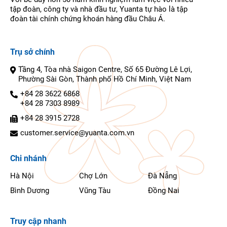
tập đoàn, công ty và nhà đầu tư, Yuanta tự hào là tập
đoàn tài chính chứng khoán hàng đầu Châu Á.
Trụ sở chính
Tầng 4, Tòa nhà Saigon Centre, Số 65 Đường Lê Lợi,
Phường Sài Gòn, Thành phố Hồ Chí Minh, Việt Nam
+84 28 3622 6868
+84 28 7303 8989
+84 28 3915 2728
customer.service@yuanta.com.vn
Chi nhánh
Hà Nội
Chợ Lớn
Đà Nẵng
Bình Dương
Vũng Tàu
Đồng Nai
Truy cập nhanh