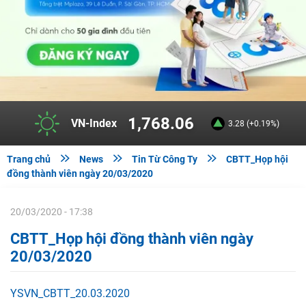
1,768.06
VN-Index
3.28 (+0.19%)



Trang chủ
News
Tin Từ Công Ty
CBTT_Họp hội
đồng thành viên ngày 20/03/2020
20/03/2020 - 17:38
CBTT_Họp hội đồng thành viên ngày
20/03/2020
YSVN_CBTT_20.03.2020