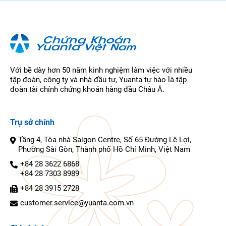
Với bề dày hơn 50 năm kinh nghiệm làm việc với nhiều
tập đoàn, công ty và nhà đầu tư, Yuanta tự hào là tập
đoàn tài chính chứng khoán hàng đầu Châu Á.
Trụ sở chính
Tầng 4, Tòa nhà Saigon Centre, Số 65 Đường Lê Lợi,
Phường Sài Gòn, Thành phố Hồ Chí Minh, Việt Nam
+84 28 3622 6868
+84 28 7303 8989
+84 28 3915 2728
customer.service@yuanta.com.vn