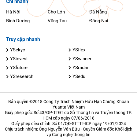
Chi nhánh
Hà Nội
Chợ Lớn
Đà Nẵng
Bình Dương
Vũng Tàu
Đồng Nai
Truy cập nhanh
YSekyc
YSflex
YSinvest
YSwinner
YSfuture
YSradar
YSresearch
YSedu
Bản quyền ©2018 Công Ty Trách Nhiệm Hữu Hạn Chứng Khoán
Yuanta Việt Nam
Giấy phép gốc: Số 43/GP-TTĐT do Sở Thông tin và Truyền thông TP.
HCM cấp ngày 07/06/2018
Giấy phép điều chỉnh: Số 01/QĐ-STTTT-ICP ngày 19/01/2024
Chịu trách nhiệm: Ông Nguyễn Văn Bửu - Quyền Giám đốc Khối dịch
vụ Công nghệ thông tin