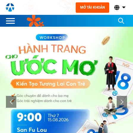
MỞ TÀI KHOẢN