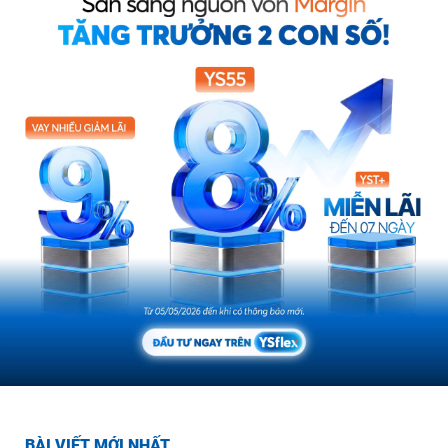
BÀI VIẾT MỚI NHẤT