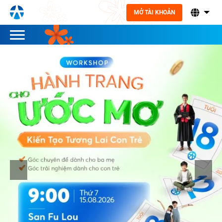
MỞ TÀI KHOẢN