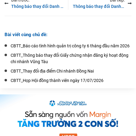
Thông báo thay đổi Danh mục Chứng khoán thực hiện giao dịch ký quỹ tại FSC ngày 31/07/2017
Thông báo thay đổi Danh mục Chứng khoán thực hiện giao dịch ký quỹ tại FSC ngày 09/08/2017
Bài viết cùng chủ đề:
CBTT_Báo cáo tình hình quản trị công ty 6 tháng đầu năm 2026
CBTT_Thông báo thay đổi Giấy chứng nhận đăng ký hoạt động
chi nhánh Vũng Tàu
CBTT_Thay đổi địa điểm Chi nhánh Đồng Nai
CBTT_Họp Hội đồng thành viên ngày 17/07/2026