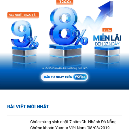
BÀI VIẾT MỚI NHẤT
Chúc mừng sinh nhật 7 năm Chi Nhánh Đà Nẵng –
Chứng khoán Yuanta Việt Nam (08/08/2019 –