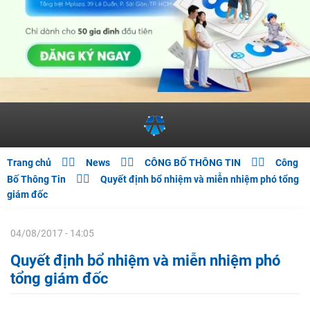



Trang chủ
News
CÔNG BỐ THÔNG TIN
Công

Bố Thông Tin
Quyết định bổ nhiệm và miễn nhiệm phó tổng
giám đốc
04/08/2017 - 14:05
Quyết định bổ nhiệm và miễn nhiệm phó
tổng giám đốc