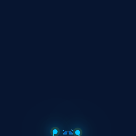
MỞ TÀI KHOẢN