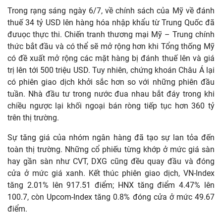
Trong rạng sáng ngày 6/7, về chính sách của Mỹ về đánh
thuế 34 tỷ USD lên hàng hóa nhập khẩu từ Trung Quốc đã
đưuọc thực thi. Chiến tranh thương mại Mỹ – Trung chính
thức bắt đầu và có thể sẽ mở rộng hơn khi Tổng thống Mỹ
có đề xuất mở rộng các mặt hàng bị đánh thuế lên và giá
trị lên tới 500 triệu USD. Tuy nhiên, chứng khoán Châu Á lại
có phiên giao dịch khởi sắc hơn so với những phiên đầu
tuần. Nhà đầu tư trong nước đua nhau bắt đáy trong khi
chiều ngược lại khối ngoại bán ròng tiếp tục hơn 360 tỷ
trên thị trường.
Sự tăng giá của nhóm ngân hàng đã tạo sự lan tỏa đến
toàn thị trường. Những cổ phiếu từng khớp ở mức giá sàn
hay gần sàn như CVT, DXG cũng đều quay đầu và đóng
cửa ở mức giá xanh. Kết thúc phiên giao dịch, VN-Index
tăng 2.01% lên 917.51 điểm; HNX tăng điểm 4.47% lên
100.7, còn Upcom-Index tăng 0.8% đóng cửa ở mức 49.67
điểm.