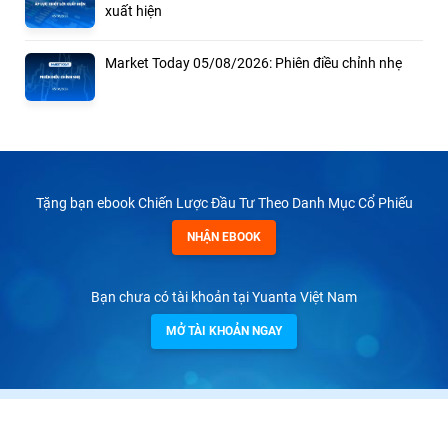
xuất hiện
Market Today 05/08/2026: Phiên điều chỉnh nhẹ
Tặng bạn ebook Chiến Lược Đầu Tư Theo Danh Mục Cổ Phiếu
NHẬN EBOOK
Bạn chưa có tài khoản tại Yuanta Việt Nam
MỞ TÀI KHOẢN NGAY