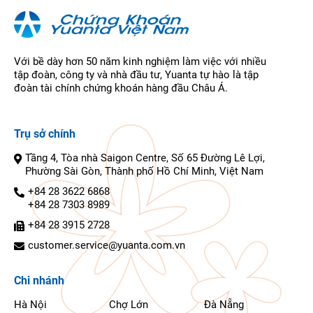
Với bề dày hơn 50 năm kinh nghiệm làm việc với nhiều
tập đoàn, công ty và nhà đầu tư, Yuanta tự hào là tập
đoàn tài chính chứng khoán hàng đầu Châu Á.
Trụ sở chính
Tầng 4, Tòa nhà Saigon Centre, Số 65 Đường Lê Lợi,
Phường Sài Gòn, Thành phố Hồ Chí Minh, Việt Nam
+84 28 3622 6868
+84 28 7303 8989
+84 28 3915 2728
customer.service@yuanta.com.vn
Chi nhánh
Hà Nội
Chợ Lớn
Đà Nẵng