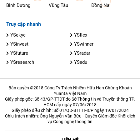
Bình Dương
Vũng Tàu
Đồng Nai
Truy cập nhanh
YSekyc
YSflex
YSinvest
YSwinner
YSfuture
YSradar
YSresearch
YSedu
Bản quyền ©2018 Công Ty Trách Nhiệm Hữu Hạn Chứng Khoán
Yuanta Việt Nam
Giấy phép gốc: Số 43/GP-TTĐT do Sở Thông tin và Truyền thông TP.
HCM cấp ngày 07/06/2018
Giấy phép điều chỉnh: Số 01/QĐ-STTTT-ICP ngày 19/01/2024
Chịu trách nhiệm: Ông Nguyễn Văn Bửu - Quyền Giám đốc Khối dịch
vụ Công nghệ thông tin
LIÊN HỆ