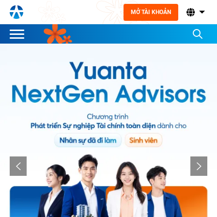
MỞ TÀI KHOẢN