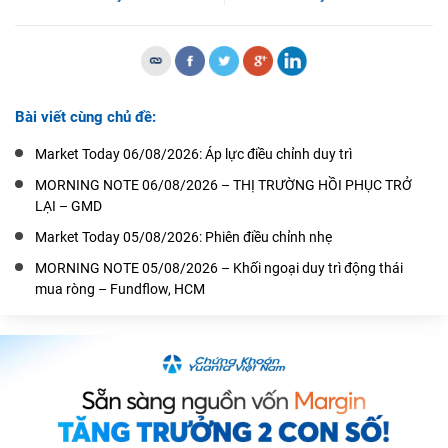
Bài viết cùng chủ đề:
Market Today 06/08/2026: Áp lực điều chỉnh duy trì
MORNING NOTE 06/08/2026 – THỊ TRƯỜNG HỒI PHỤC TRỞ
LẠI – GMD
Market Today 05/08/2026: Phiên điều chỉnh nhẹ
MORNING NOTE 05/08/2026 – Khối ngoại duy trì động thái
mua ròng – Fundflow, HCM