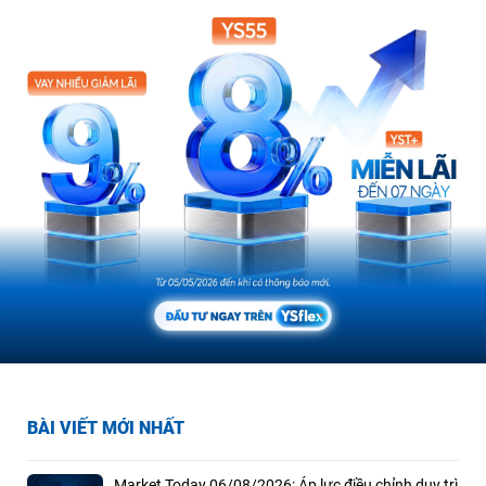
BÀI VIẾT MỚI NHẤT
Market Today 06/08/2026: Áp lực điều chỉnh duy trì